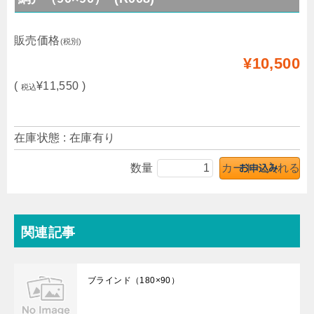
販売価格
(税別)
¥10,500
(
¥11,550 )
税込
在庫状態 : 在庫有り
数量
関連記事
ブラインド（180×90）