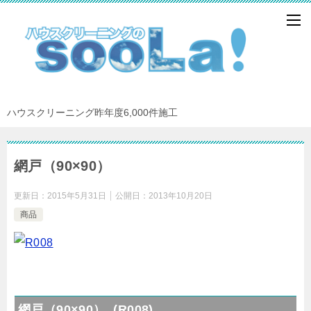
ハウスクリーニング昨年度6,000件施工
網戸（90×90）
更新日：
2015年5月31日
公開日：
2013年10月20日
商品
網戸（90×90） (R008)