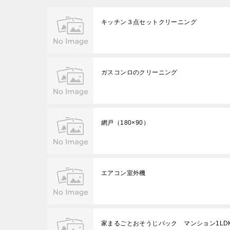
キッチン３点セットクリーニング
ガスコンロのクリーニング
網戸（180×90）
エアコン室外機
家まるごとおそうじパック マンション1LD