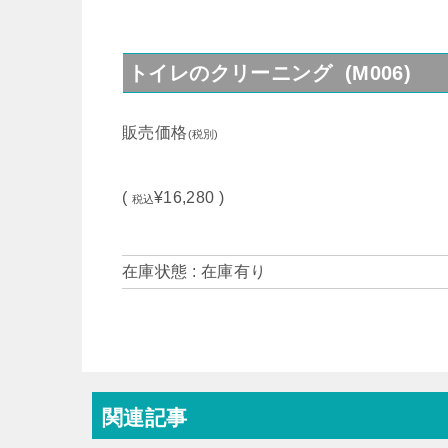
トイレのクリーニング (M006)
販売価格
(税別)
(
¥16,280 )
税込
在庫状態 : 在庫有り
関連記事