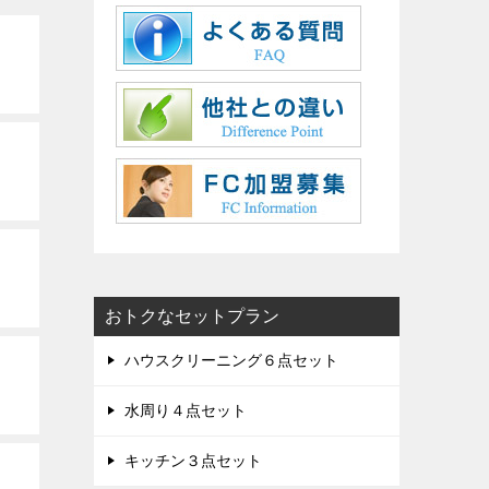
おトクなセットプラン
ハウスクリーニング６点セット
水周り４点セット
キッチン３点セット