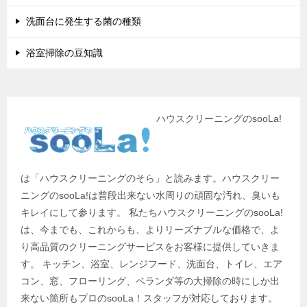
洗面台に発生する菌の種類
浴室掃除の豆知識
ハウスクリーニングのsooLa!
は「ハウスクリーニングのそら」と読みます。ハウスクリー
ニングのsooLa!は普段出来ない水周りの頑固な汚れ、臭いも
キレイにして参ります。 私たちハウスクリーニングのsooLa!
は、今までも、これからも、よりリーズナブルな価格で、よ
り高品質のクリーニングサービスをお客様に提供していきま
す。 キッチン、浴室、レンジフード、洗面台、トイレ、エア
コン、窓、フローリング、ベランダ等の大掃除の時にしか出
来ない箇所もプロのsooLa！スタッフが対応しております。