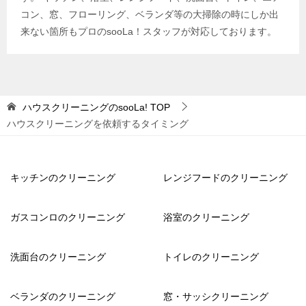
コン、窓、フローリング、ベランダ等の大掃除の時にしか出
来ない箇所もプロのsooLa！スタッフが対応しております。
ハウスクリーニングのsooLa!
TOP
ハウスクリーニングを依頼するタイミング
キッチンのクリーニング
レンジフードのクリーニング
ガスコンロのクリーニング
浴室のクリーニング
洗面台のクリーニング
トイレのクリーニング
ベランダのクリーニング
窓・サッシクリーニング