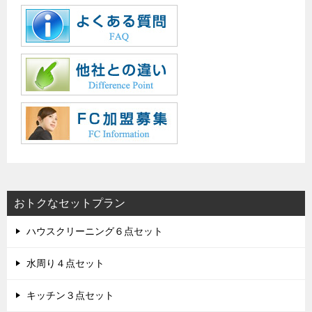
おトクなセットプラン
ハウスクリーニング６点セット
水周り４点セット
キッチン３点セット